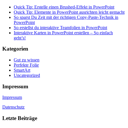
Quick Tip: Erstelle einen Brushed-Effekt in PowerPoint
Quick Tip: Elemente in PowerPoint ausrichten leicht gemacht
So sparst Du Zeit mit der richtigen Copy-Paste-Technik in
PowerPoint
So erstellst du interaktive Teamfolien in PowerPoint
Interaktive Karten in PowerPoint erstellen – So einfach
geht’s!
Kategorien
Gut zu wissen
Perfekte Folie
SmartArt
Uncategorized
Impressum
Impressum
Datenschutz
Letzte Beiträge