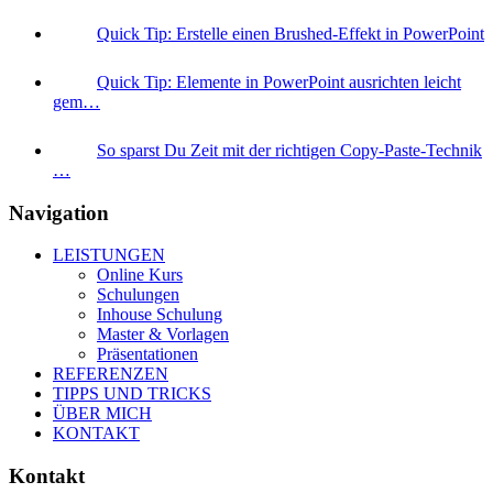
Quick Tip: Erstelle einen Brushed-Effekt in PowerPoint
Quick Tip: Elemente in PowerPoint ausrichten leicht
gem…
So sparst Du Zeit mit der richtigen Copy-Paste-Technik
…
Navigation
LEISTUNGEN
Online Kurs
Schulungen
Inhouse Schulung
Master & Vorlagen
Präsentationen
REFERENZEN
TIPPS UND TRICKS
ÜBER MICH
KONTAKT
Kontakt