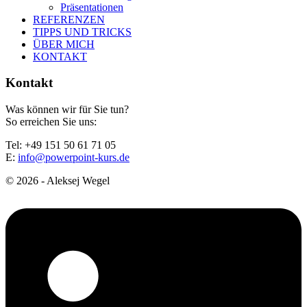
Präsentationen
REFERENZEN
TIPPS UND TRICKS
ÜBER MICH
KONTAKT
Kontakt
Was können wir für Sie tun?
So erreichen Sie uns:
Tel: +49 151 50 61 71 05
E:
info@powerpoint-kurs.de
© 2026 - Aleksej Wegel