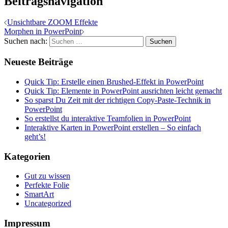
Beitragsnavigation
Unsichtbare ZOOM Effekte
Morphen in PowerPoint
Suchen nach:
Neueste Beiträge
Quick Tip: Erstelle einen Brushed-Effekt in PowerPoint
Quick Tip: Elemente in PowerPoint ausrichten leicht gemacht
So sparst Du Zeit mit der richtigen Copy-Paste-Technik in
PowerPoint
So erstellst du interaktive Teamfolien in PowerPoint
Interaktive Karten in PowerPoint erstellen – So einfach
geht’s!
Kategorien
Gut zu wissen
Perfekte Folie
SmartArt
Uncategorized
Impressum