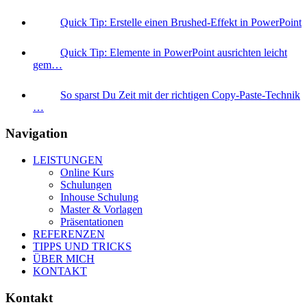
Quick Tip: Erstelle einen Brushed-Effekt in PowerPoint
Quick Tip: Elemente in PowerPoint ausrichten leicht
gem…
So sparst Du Zeit mit der richtigen Copy-Paste-Technik
…
Navigation
LEISTUNGEN
Online Kurs
Schulungen
Inhouse Schulung
Master & Vorlagen
Präsentationen
REFERENZEN
TIPPS UND TRICKS
ÜBER MICH
KONTAKT
Kontakt