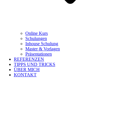
Online Kurs
Schulungen
Inhouse Schulung
Master & Vorlagen
Präsentationen
REFERENZEN
TIPPS UND TRICKS
ÜBER MICH
KONTAKT