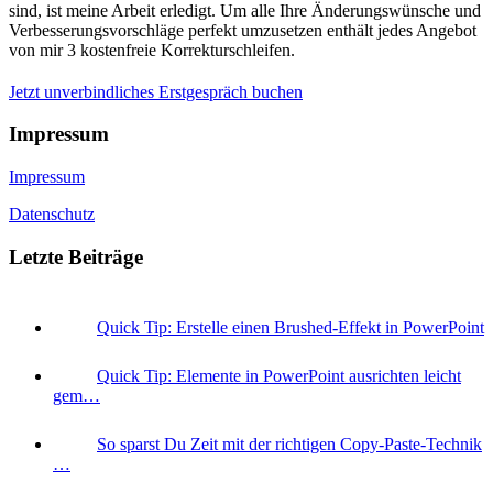
sind, ist meine Arbeit erledigt. Um alle Ihre Änderungswünsche und
Verbesserungsvorschläge perfekt umzusetzen enthält jedes Angebot
von mir 3 kostenfreie Korrekturschleifen.
Jetzt unverbindliches Erstgespräch buchen
Impressum
Impressum
Datenschutz
Letzte Beiträge
Quick Tip: Erstelle einen Brushed-Effekt in PowerPoint
Quick Tip: Elemente in PowerPoint ausrichten leicht
gem…
So sparst Du Zeit mit der richtigen Copy-Paste-Technik
…