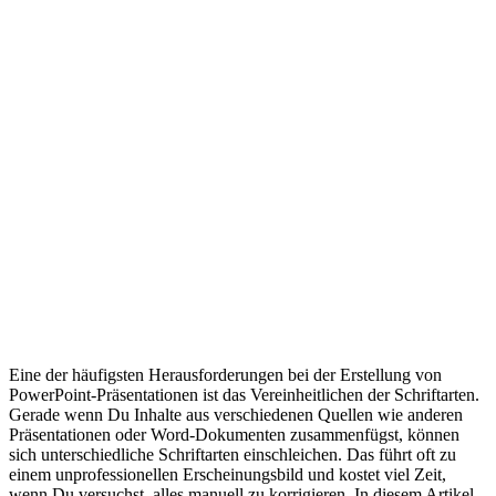
Eine der häufigsten Herausforderungen bei der Erstellung von
PowerPoint-Präsentationen ist das Vereinheitlichen der Schriftarten.
Gerade wenn Du Inhalte aus verschiedenen Quellen wie anderen
Präsentationen oder Word-Dokumenten zusammenfügst, können
sich unterschiedliche Schriftarten einschleichen. Das führt oft zu
einem unprofessionellen Erscheinungsbild und kostet viel Zeit,
wenn Du versuchst, alles manuell zu korrigieren. In diesem Artikel