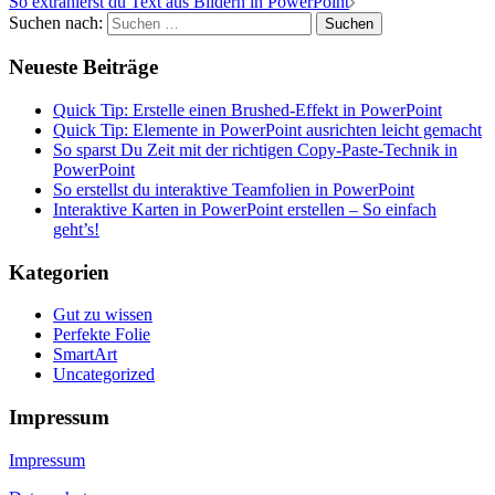
So extrahierst du Text aus Bildern in PowerPoint
Suchen nach:
Neueste Beiträge
Quick Tip: Erstelle einen Brushed-Effekt in PowerPoint
Quick Tip: Elemente in PowerPoint ausrichten leicht gemacht
So sparst Du Zeit mit der richtigen Copy-Paste-Technik in
PowerPoint
So erstellst du interaktive Teamfolien in PowerPoint
Interaktive Karten in PowerPoint erstellen – So einfach
geht’s!
Kategorien
Gut zu wissen
Perfekte Folie
SmartArt
Uncategorized
Impressum
Impressum