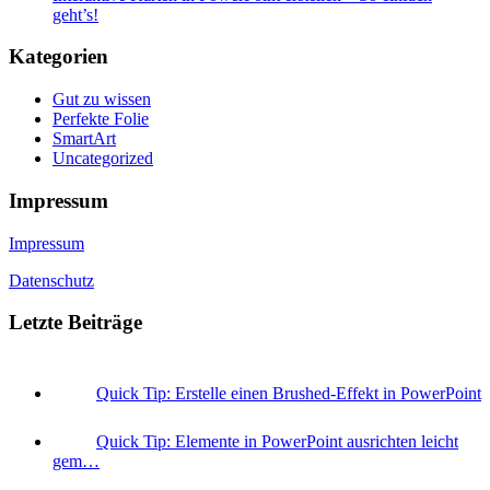
geht’s!
Kategorien
Gut zu wissen
Perfekte Folie
SmartArt
Uncategorized
Impressum
Impressum
Datenschutz
Letzte Beiträge
Quick Tip: Erstelle einen Brushed-Effekt in PowerPoint
Quick Tip: Elemente in PowerPoint ausrichten leicht
gem…