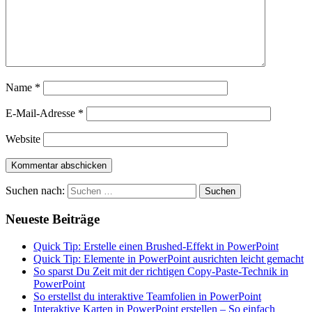
Name
*
E-Mail-Adresse
*
Website
Suchen nach:
Neueste Beiträge
Quick Tip: Erstelle einen Brushed-Effekt in PowerPoint
Quick Tip: Elemente in PowerPoint ausrichten leicht gemacht
So sparst Du Zeit mit der richtigen Copy-Paste-Technik in
PowerPoint
So erstellst du interaktive Teamfolien in PowerPoint
Interaktive Karten in PowerPoint erstellen – So einfach