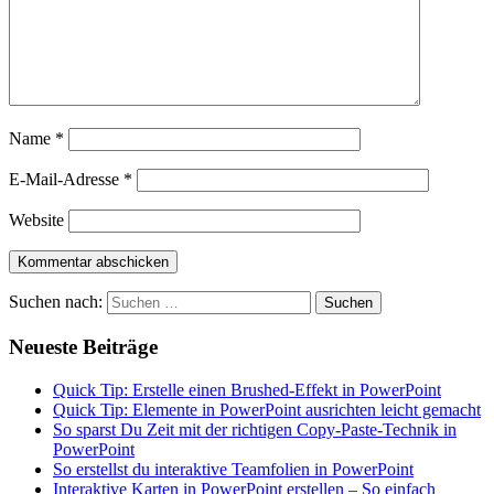
Name
*
E-Mail-Adresse
*
Website
Suchen nach:
Neueste Beiträge
Quick Tip: Erstelle einen Brushed-Effekt in PowerPoint
Quick Tip: Elemente in PowerPoint ausrichten leicht gemacht
So sparst Du Zeit mit der richtigen Copy-Paste-Technik in
PowerPoint
So erstellst du interaktive Teamfolien in PowerPoint
Interaktive Karten in PowerPoint erstellen – So einfach