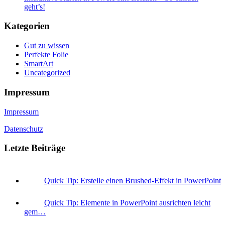
geht’s!
Kategorien
Gut zu wissen
Perfekte Folie
SmartArt
Uncategorized
Impressum
Impressum
Datenschutz
Letzte Beiträge
Quick Tip: Erstelle einen Brushed-Effekt in PowerPoint
Quick Tip: Elemente in PowerPoint ausrichten leicht
gem…