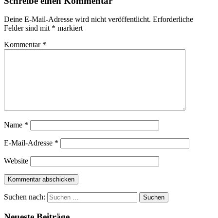
Schreibe einen Kommentar
Deine E-Mail-Adresse wird nicht veröffentlicht.
Erforderliche
Felder sind mit
*
markiert
Kommentar
*
Name
*
E-Mail-Adresse
*
Website
Suchen nach:
Neueste Beiträge