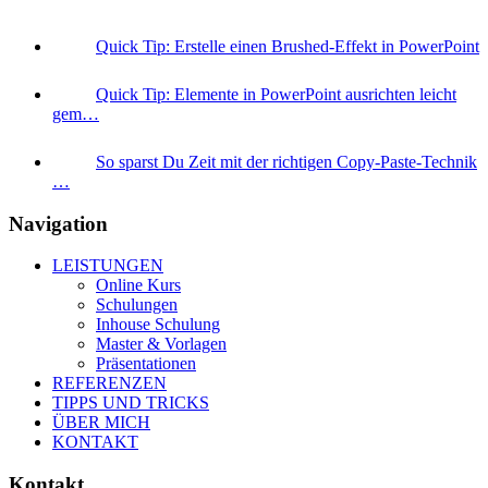
Quick Tip: Erstelle einen Brushed-Effekt in PowerPoint
Quick Tip: Elemente in PowerPoint ausrichten leicht
gem…
So sparst Du Zeit mit der richtigen Copy-Paste-Technik
…
Navigation
LEISTUNGEN
Online Kurs
Schulungen
Inhouse Schulung
Master & Vorlagen
Präsentationen
REFERENZEN
TIPPS UND TRICKS
ÜBER MICH
KONTAKT
Kontakt