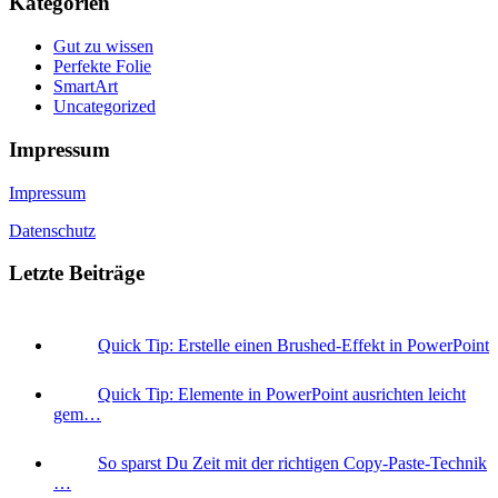
Kategorien
Gut zu wissen
Perfekte Folie
SmartArt
Uncategorized
Impressum
Impressum
Datenschutz
Letzte Beiträge
Quick Tip: Erstelle einen Brushed-Effekt in PowerPoint
Quick Tip: Elemente in PowerPoint ausrichten leicht
gem…
So sparst Du Zeit mit der richtigen Copy-Paste-Technik
…