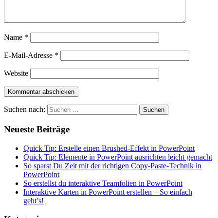
Name
*
E-Mail-Adresse
*
Website
Suchen nach:
Neueste Beiträge
Quick Tip: Erstelle einen Brushed-Effekt in PowerPoint
Quick Tip: Elemente in PowerPoint ausrichten leicht gemacht
So sparst Du Zeit mit der richtigen Copy-Paste-Technik in
PowerPoint
So erstellst du interaktive Teamfolien in PowerPoint
Interaktive Karten in PowerPoint erstellen – So einfach
geht’s!