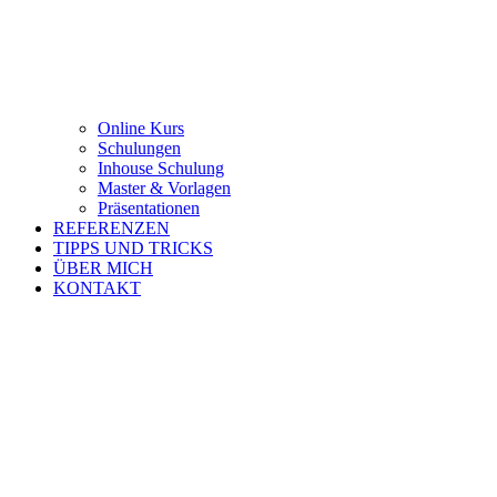
Online Kurs
Schulungen
Inhouse Schulung
Master & Vorlagen
Präsentationen
REFERENZEN
TIPPS UND TRICKS
ÜBER MICH
KONTAKT