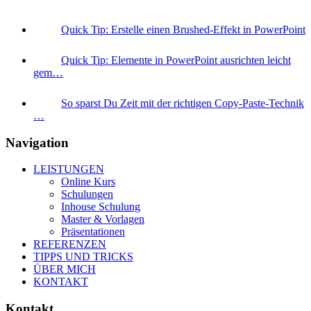
Quick Tip: Erstelle einen Brushed-Effekt in PowerPoint
Quick Tip: Elemente in PowerPoint ausrichten leicht
gem…
So sparst Du Zeit mit der richtigen Copy-Paste-Technik
…
Navigation
LEISTUNGEN
Online Kurs
Schulungen
Inhouse Schulung
Master & Vorlagen
Präsentationen
REFERENZEN
TIPPS UND TRICKS
ÜBER MICH
KONTAKT
Kontakt