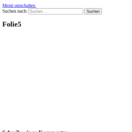
Menü umschalten
Suchen nach:
Folie5