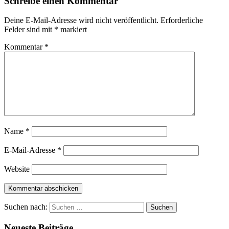
Schreibe einen Kommentar
Deine E-Mail-Adresse wird nicht veröffentlicht.
Erforderliche
Felder sind mit
*
markiert
Kommentar
*
Name
*
E-Mail-Adresse
*
Website
Suchen nach:
Neueste Beiträge