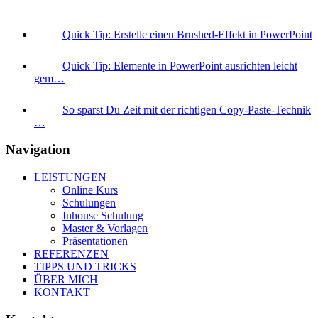
Quick Tip: Erstelle einen Brushed-Effekt in PowerPoint
Quick Tip: Elemente in PowerPoint ausrichten leicht
gem…
So sparst Du Zeit mit der richtigen Copy-Paste-Technik
…
Navigation
LEISTUNGEN
Online Kurs
Schulungen
Inhouse Schulung
Master & Vorlagen
Präsentationen
REFERENZEN
TIPPS UND TRICKS
ÜBER MICH
KONTAKT